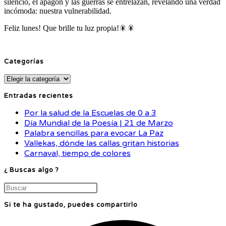
silencio, el apagón y las guerras se entrelazan, revelando una verdad
incómoda: nuestra vulnerabilidad.
Feliz lunes! Que brille tu luz propia!🎇🎇
Categorías
Categorías
Entradas recientes
Por la salud de la Escuelas de 0 a 3
Día Mundial de la Poesía | 21 de Marzo
Palabra sencillas para evocar La Paz
Vallekas, dónde las callas gritan historias
Carnaval, tiempo de colores
¿ Buscas algo ?
Si te ha gustado, puedes compartirlo