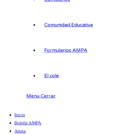
Comunidad Educativa
Formularios AMPA
El cole
Menú
Cerrar
Inicio
Boletín AMPA
Ampa