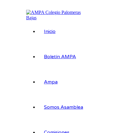
Ir
al
contenido
Inicio
Boletín AMPA
Ampa
Somos Asamblea
Comisiones