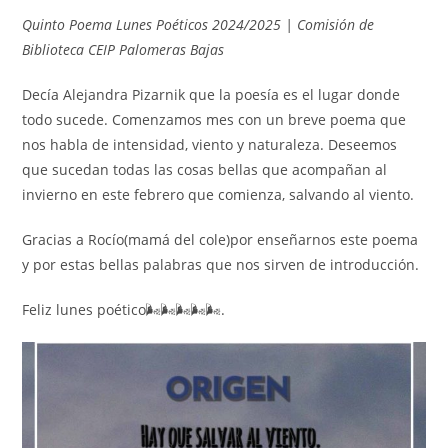
Quinto Poema Lunes Poéticos 2024/2025 | Comisión de
Biblioteca CEIP Palomeras Bajas
Decía Alejandra Pizarnik que la poesía es el lugar donde
todo sucede. Comenzamos mes con un breve poema que
nos habla de intensidad, viento y naturaleza. Deseemos
que sucedan todas las cosas bellas que acompañan al
invierno en este febrero que comienza, salvando al viento.
Gracias a Rocío(mamá del cole)por enseñarnos este poema
y por estas bellas palabras que nos sirven de introducción.
Feliz lunes poético🌬️🌬️🌬️🌬️🌬️.